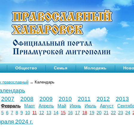
Общество
Семья
Молодежь
Ново
к православный
→
Календарь
календарь
2007
2008
2009
2010
2011
2012
2013
Февраль
Март
Апрель
Май
Июнь
Июль
Август
Сентяб
5
6
7
8
9
10
11
12
13
14
15
16
17
18
19
20
21
22
23
24
раля 2024 г.