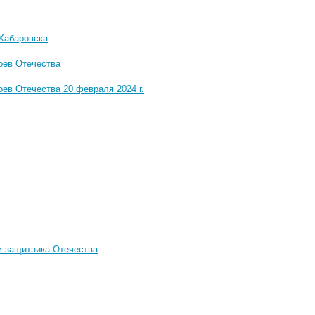
Хабаровска
оев Отечества
оев Отечества 20 февраля 2024 г.
м защитника Отечества