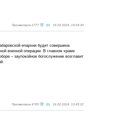
Просмотров 2777
(0)
16.02.2024, 19:04:30
Хабаровской епархии будет совершена
ной военной операции. В главном храме
боре – заупокойное богослужение возглавит
й.
Просмотров 4765
(0)
16.02.2024, 13:45:22