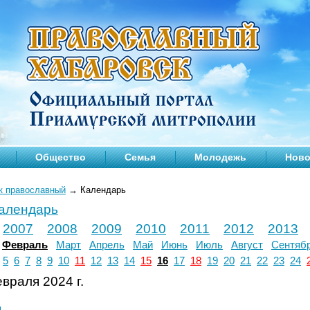
Общество
Семья
Молодежь
Ново
к православный
→
Календарь
календарь
2007
2008
2009
2010
2011
2012
2013
Февраль
Март
Апрель
Май
Июнь
Июль
Август
Сентяб
5
6
7
8
9
10
11
12
13
14
15
16
17
18
19
20
21
22
23
24
враля 2024 г.
л