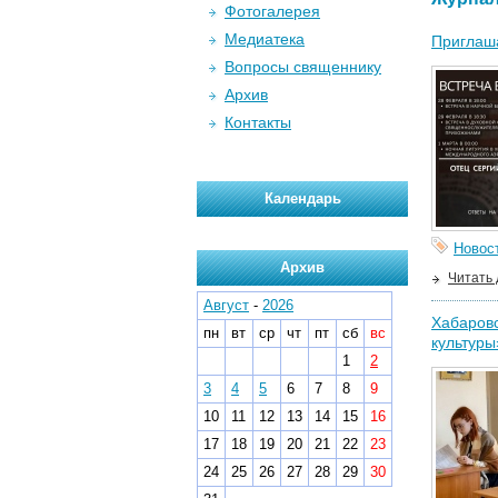
Фотогалерея
Медиатека
Приглаш
Вопросы священнику
Архив
Контакты
Календарь
Новос
Архив
Читать
Август
-
2026
Хабаров
пн
вт
ср
чт
пт
сб
вс
культуры
1
2
3
4
5
6
7
8
9
10
11
12
13
14
15
16
17
18
19
20
21
22
23
24
25
26
27
28
29
30