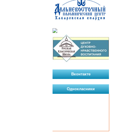
Вконтакте
Однокласники