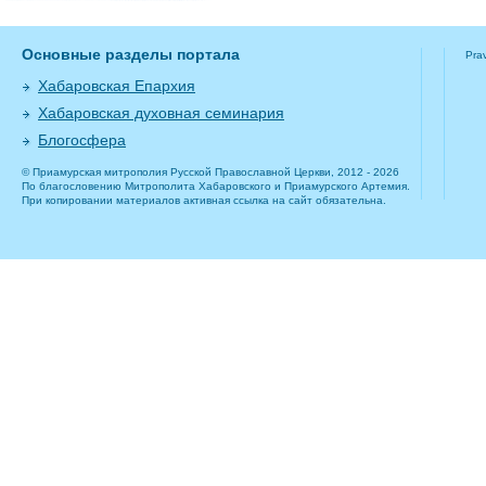
Основные разделы портала
Pra
Хабаровская Епархия
Хабаровская духовная семинария
Блогосфера
© Приамурская митрополия Русской Православной Церкви, 2012 - 2026
По благословению Митрополита Хабаровского и Приамурского Артемия.
При копировании материалов активная ссылка на сайт обязательна.