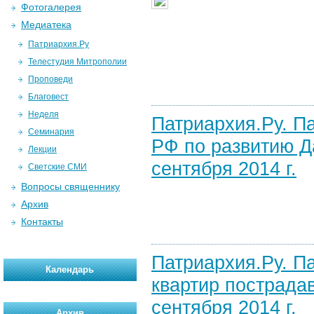
Фотогалерея
Медиатека
Патриархия.Ру
Телестудия Митрополии
Проповеди
Благовест
Неделя
Патриархия.Ру. П
Семинария
РФ по развитию Д
Лекции
сентября 2014 г.
Светские СМИ
Вопросы священнику
Архив
Контакты
Патриархия.Ру. П
Календарь
квартир пострада
сентября 2014 г.
Архив