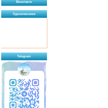
Вконтакте
Однокласники
Telegram