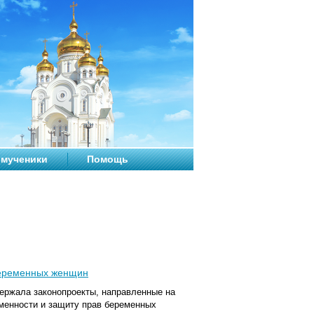
мученики
Помощь
беременных женщин
ержала законопроекты, направленные на
менности и защиту прав беременных