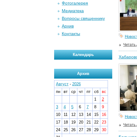
Фотогалерея
Медиатека
Вопросы священнику
Архив
Контакты
Новос
Читать
Календарь
Хабаровс
Архив
Август
-
2026
пн
вт
ср
чт
пт
сб
вс
1
2
3
4
5
6
7
8
9
10
11
12
13
14
15
16
Новос
17
18
19
20
21
22
23
Читать
24
25
26
27
28
29
30