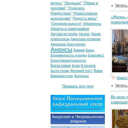
"Образ и
витязь"
"Ландыши"
Читать
подобие"
"Поделись
Рождеством"
"Православная
«Жизнь —
инициатива"
"Радость веры"
помолил
"Синдром радости"
Аборигены
Аборты и демография
Автокатастрофа
Аксиос
Акция
Алкоголизм
Амурская епархия
Амурское благочиние
Анонсы
Армия
Бари
Беременность и роды
Благовест
Благотворительность
Богословие
Брак
В начале
Вера
было слово
Великий пост
Викариатство
Вопросы
Новос
Читать
Показать все теги
Во всех
совершит