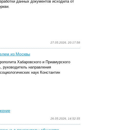
азработки данных документов исходила от
ркви.
27.05.2026, 20:17:58
телем из Москвы
трополита Хабаровского и Приамурского
ь, руководитель направления
социологических наук Константин
жение
26.05.2026, 14:52:35