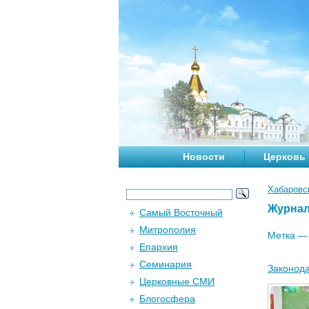
Новости
Церковь
Хабаровс
Журна
Самый Восточный
Митрополия
Метка 
Епархия
Семинария
Законода
Церковные СМИ
Блогосфера