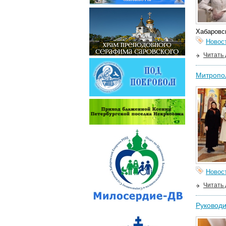
Хабаровс
Новос
Читать
Митропол
Новос
Читать
Руководи