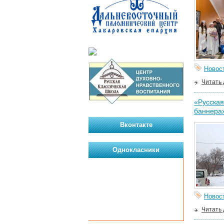
Новос
Читать
«Русская
баннера
Вконтакте
Однокласники
Новос
Читать