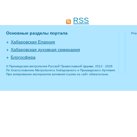
RSS
Основные разделы портала
Pra
Хабаровская Епархия
Хабаровская духовная семинария
Блогосфера
© Приамурская митрополия Русской Православной Церкви, 2012 - 2026
По благословению Митрополита Хабаровского и Приамурского Артемия.
При копировании материалов активная ссылка на сайт обязательна.