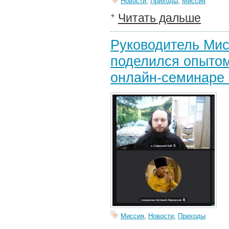
Новости
,
Приходы
,
Миссия
Читать дальше
Руководитель Мис
поделился опытом
онлайн-семинаре 
Миссия
,
Новости
,
Приходы