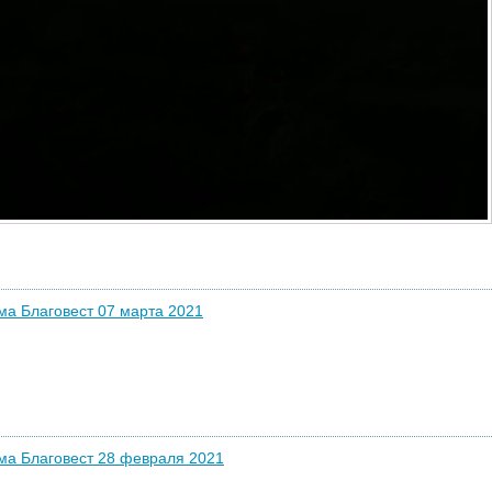
а Благовест 07 марта 2021
ма Благовест 28 февраля 2021