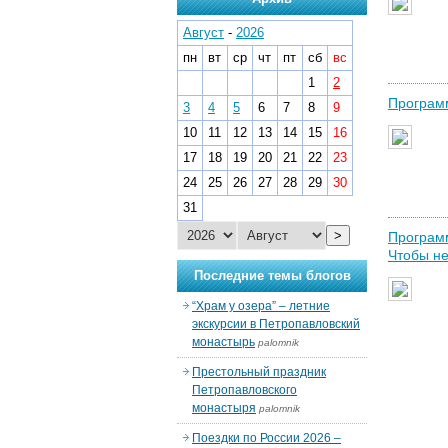
Август
-
2026
пн
вт
ср
чт
пт
сб
вс
1
2
Программ
3
4
5
6
7
8
9
10
11
12
13
14
15
16
17
18
19
20
21
22
23
24
25
26
27
28
29
30
31
>
Программ
Чтобы не
Последние темы блогов
“Храм у озера” – летние
экскурсии в Петропавловский
монастырь
palomnik
Престольный праздник
Петропавловского
монастыря
palomnik
Поездки по России 2026 –