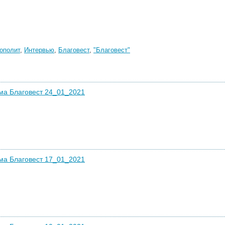
ополит
,
Интервью
,
Благовест
,
"Благовест"
ма Благовест 24_01_2021
ма Благовест 17_01_2021