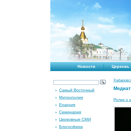
Новости
Церковь
Хабаровс
Медиат
Самый Восточный
Митрополия
Ролик о 
Епархия
Семинария
Церковные СМИ
Блогосфера