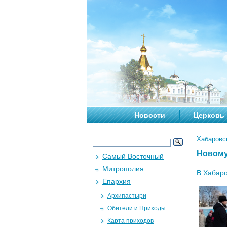
Новости
Церковь
Хабаровс
Новому
Самый Восточный
Митрополия
В Хабаро
Епархия
Архипастыри
Обители и Приходы
Карта приходов