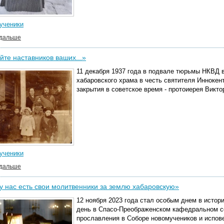
ученики
 дальше
те наставников ваших...»
11 декабря 1937 года в подвале тюрьмы НКВД 
хабаровского храма в честь святителя Иннокент
закрытия в советское время - протоиерея Викто
ученики
 дальше
у нас есть свои молитвенники за землю хабаровскую»
12 ноября 2023 года стал особым днем в истор
день в Спасо-Преображенском кафедральном с
прославления в Соборе новомучеников и испов