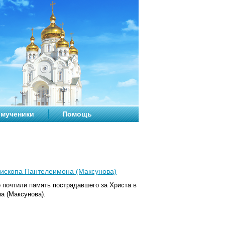
мученики
Помощь
пископа Пантелеимона (Максунова)
 почтили память пострадавшего за Христа в
а (Максунова).