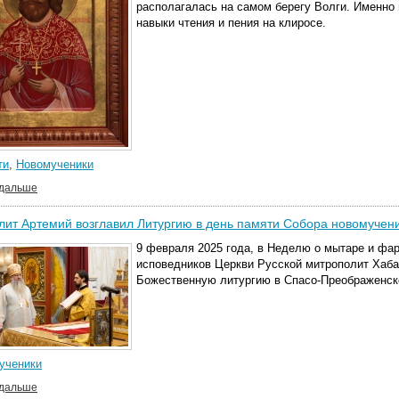
располагалась на самом берегу Волги. Именно 
навыки чтения и пения на клиросе.
ти
,
Новомученики
 дальше
ит Артемий возглавил Литургию в день памяти Собора новомучени
9 февраля 2025 года, в Неделю о мытаре и фар
исповедников Церкви Русской митрополит Хаб
Божественную литургию в Спасо-Преображенск
ученики
 дальше