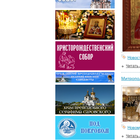
Новос
Читать
Митропол
Новом
Читать