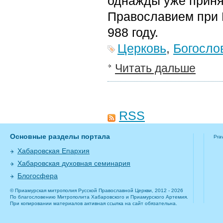
однажды уже приня
Православием при 
988 году.
Церковь
,
Богосло
Читать дальше
RSS
Основные разделы портала
Pra
Хабаровская Епархия
Хабаровская духовная семинария
Блогосфера
© Приамурская митрополия Русской Православной Церкви, 2012 - 2026
По благословению Митрополита Хабаровского и Приамурского Артемия.
При копировании материалов активная ссылка на сайт обязательна.