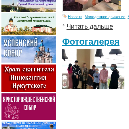
Новости
,
Молодежное движение
,
Читать дальше
Фотогалерея