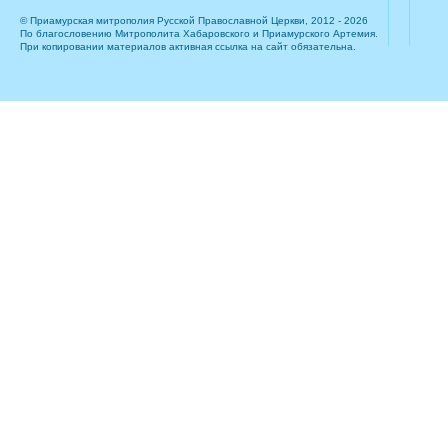
© Приамурская митрополия Русской Православной Церкви, 2012 - 2026
По благословению Митрополита Хабаровского и Приамурского Артемия.
При копировании материалов активная ссылка на сайт обязательна.