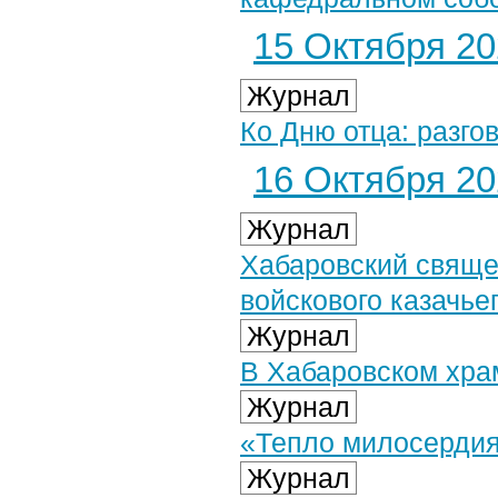
15 Октября 202
Журнал
Ко Дню отца: разго
16 Октября 202
Журнал
Хабаровский свяще
войскового казачьег
Журнал
В Хабаровском хра
Журнал
«Тепло милосердия
Журнал