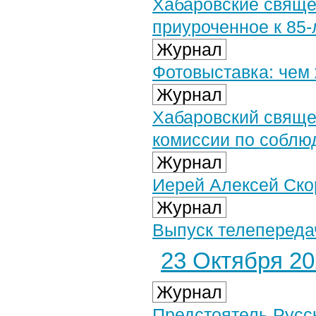
Хабаровские свяще
приуроченное к 85-
Журнал
Фотовыставка: чем
Журнал
Хабаровский свяще
комиссии по соблю
Журнал
Иерей Алексей Ско
Журнал
Выпуск телепередач
23 Октября 202
Журнал
Предстоятель Русс