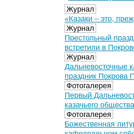
Журнал
«Казаки – это, пре
Журнал
Престольный празд
встретили в Покро
Журнал
Дальневосточные к
праздник Покрова 
Фотогалерея
Первый Дальневост
казачьего обществ
Фотогалерея
Божественная литу
кафедральном собор