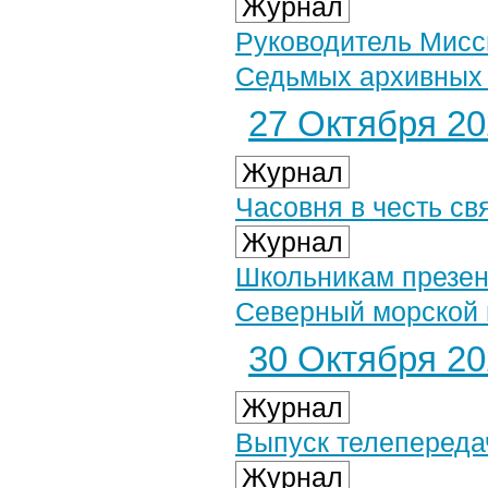
Журнал
Руководитель Мисс
Седьмых архивных 
27 Октября 202
Журнал
Часовня в честь св
Журнал
Школьникам презен
Северный морской 
30 Октября 202
Журнал
Выпуск телепередач
Журнал