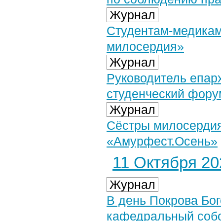
Журнал
Студентам-медикам
милосердия»
Журнал
Руководитель епар
студенческий фору
Журнал
Сёстры милосердия
«Амурфест.Осень»
11 Октября 202
Журнал
В день Покрова Бо
кафедральный соб