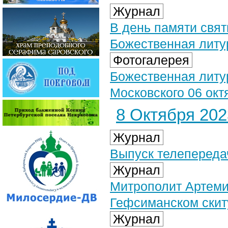
Журнал
В день памяти свя
Божественная литу
Фотогалерея
Божественная литу
Московского 06 октя
8 Октября 2023
Журнал
Выпуск телепередач
Журнал
Митрополит Артеми
Гефсиманском скит
Журнал