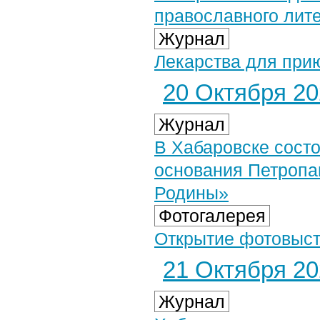
православного лите
Журнал
Лекарства для при
20 Октября 202
Журнал
В​ Хабаровске​ сост
основания​ Петропав
Родины»
Фотогалерея
Открытие фотовыст
21 Октября 202
Журнал