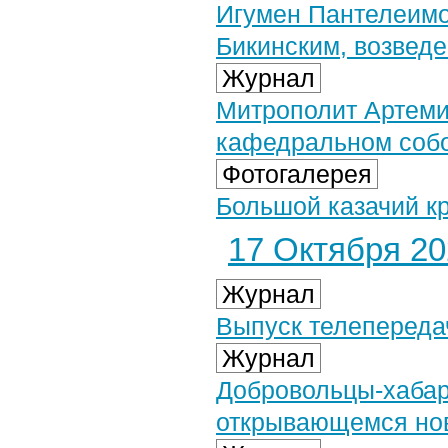
Игумен Пантелеимо
Бикинским, возведе
Журнал
Митрополит Артеми
кафедральном соб
Фотогалерея
Большой казачий кру
17 Октября 202
Журнал
Выпуск телепередач
Журнал
Добровольцы-хабар
открывающемся нов