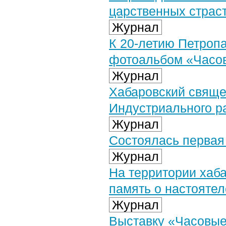
царственных страс
Журнал
К 20-летию Петроп
фотоальбом «Часо
Журнал
Хабаровский свяще
Индустриального р
Журнал
Состоялась первая
Журнал
На территории хаба
память о настоятел
Журнал
Выставку «Часовые