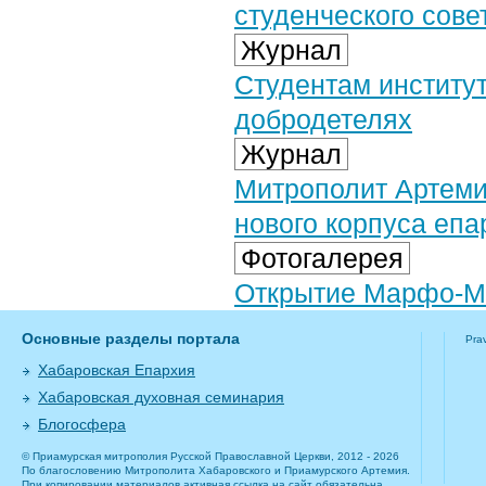
студенческого сове
Журнал
Студентам институ
добродетелях
Журнал
Митрополит Артеми
нового корпуса еп
Фотогалерея
Открытие Марфо-Ма
Основные разделы портала
Pra
Хабаровская Епархия
Хабаровская духовная семинария
Блогосфера
© Приамурская митрополия Русской Православной Церкви, 2012 - 2026
По благословению Митрополита Хабаровского и Приамурского Артемия.
При копировании материалов активная ссылка на сайт обязательна.