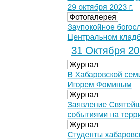
29 октября 2023 г.
Фотогалерея
Заупокойное богос
Центральном кладби
31 Октября 202
Журнал
В Хабаровской сем
Игорем Фоминым
Журнал
Заявление Святейш
событиями на терр
Журнал
Студенты хабаровс