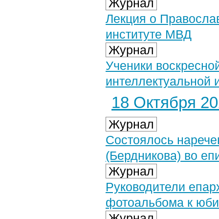
Журнал
Лекция о Правосла
институте МВД
Журнал
Ученики воскресно
интеллектуальной 
18 Октября 202
Журнал
Состоялось нарече
(Бердникова) во еп
Журнал
Руководители епар
фотоальбома к юби
Журнал