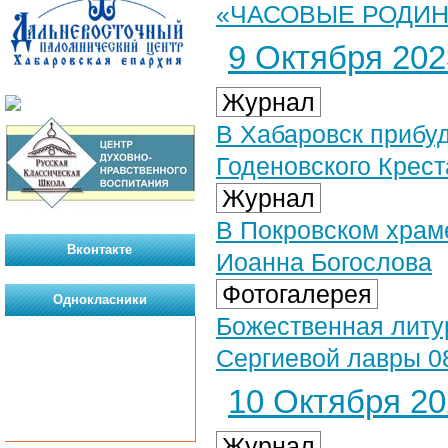
«ЧАСОВЫЕ РОДИНЫ.
9 Октября 2023
Журнал
В Хабаровск прибу
Годеновского Крест
Журнал
В Покровском храме
Вконтакте
Иоанна Богослова
Фотогалерея
Однокласники
Божественная литу
Сергиевой лавры 08
10 Октября 202
Журнал