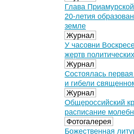
Глава Приамурской
20-летия образован
земле
Журнал
У часовни Воскрес
жертв политически
Журнал
Состоялась первая
и гибели священно
Журнал
Общероссийский кре
расписание молебн
Фотогалерея
Божественная литу