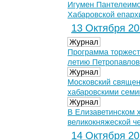
Игумен Пантелеимо
Хабаровской епарх
13 Октября 202
Журнал
Программа торжест
летию Петропавлов
Журнал
Московский священ
хабаровскими семи
Журнал
В Елизаветинском 
великокняжеской ч
14 Октября 202