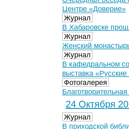
Центре «Доверие»
Журнал
В Хабаровске прош
Журнал
Женский монастырь
Журнал
В кафедральном со
выставка «Русские
Фотогалерея
Благотворительная 
24 Октября 202
Журнал
В приходской библи