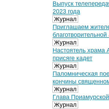
Выпуск телепередач
2023 года
Журнал
Приглашаем жителей
благотворительной
Журнал
Настоятель храма 
присяге кадет
Журнал
Паломническая пое
кончины священно
Журнал
Глава Приамурской
Журнал