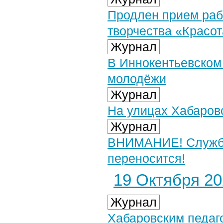
Продлен прием рабо
творчества «Красо
Журнал
В Иннокентьевском
молодёжи
Журнал
На улицах Хабаров
Журнал
ВНИМАНИЕ! Служба
переносится!
19 Октября 202
Журнал
Хабаровским педаг