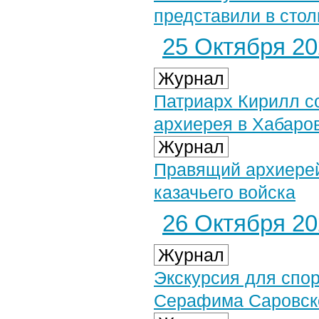
представили в стол
25 Октября 202
Журнал
Патриарх Кирилл с
архиерея в Хабаро
Журнал
Правящий архиерей
казачьего войска
26 Октября 202
Журнал
Экскурсия для спо
Серафима Саровск