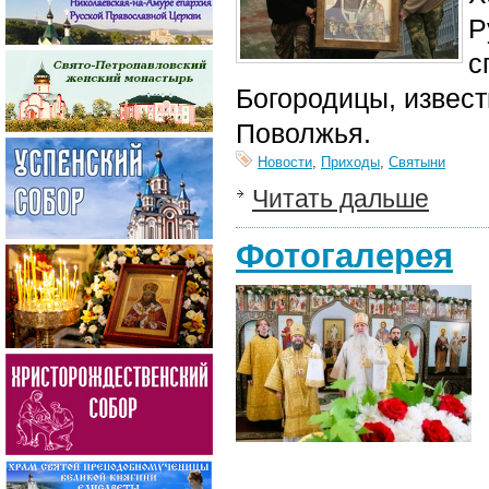
Р
с
Богородицы, извест
Поволжья.
Новости
,
Приходы
,
Святыни
Читать дальше
Фотогалерея