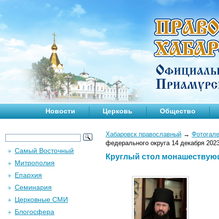
Новости
Церковь
Общество
Хабаровск православный
→
Фотогал
федерального округа 14 декабря 2023
Самый Восточный
Круглый стол монашествующи
Митрополия
Епархия
Семинария
Церковные СМИ
Блогосфера