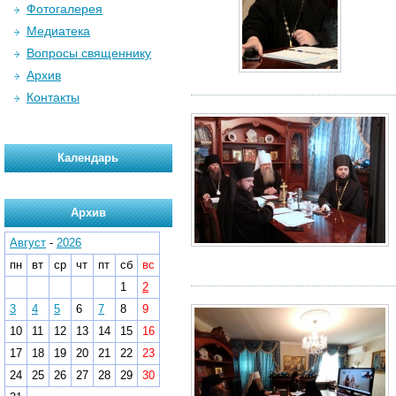
Фотогалерея
Медиатека
Вопросы священнику
Архив
Контакты
Календарь
Архив
Август
-
2026
пн
вт
ср
чт
пт
сб
вс
1
2
3
4
5
6
7
8
9
10
11
12
13
14
15
16
17
18
19
20
21
22
23
24
25
26
27
28
29
30