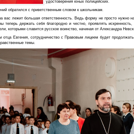
удостоверения юных полицейских.
ений обратился с приветственным словом к школьникам.
на вас лежит большая ответственность. Ведь форму не просто нужно на
ы теперь держать себя благородно и честно, проявлять искренность, 
ли, которыми славится русское воинство, начиная от Александра Невск
м отца Евгения, сотрудничество с Правовым лицеем будет продолжать
нравственные темы.