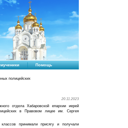
мученики
Помощь
юных полицейских
20.11.2023
жного отдела Хабаровской епархии иерей
лицейских в Правовом лицее им. Сергея
классов принимали присягу и получали