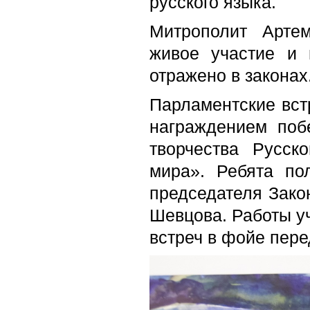
русского языка.
Митрополит Арте
живое участие и 
отражено в законах
Парламентские вст
награждением поб
творчества Русск
мира». Ребята по
председателя Зако
Шевцова. Работы уч
встреч в фойе пере