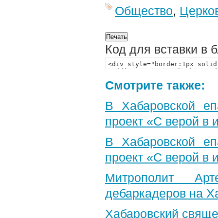
Общество
,
Церко
Код для вставки в 
Смотрите также:
В Хабаровской еп
проект «С верой в
В Хабаровской еп
проект «С верой в
Митрополит Арт
дебаркадеров на Х
Хабаровский свяще